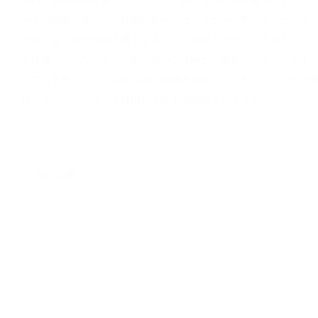
ートの記事です。その結果の第一位は「マナーの悪い人」だそう
の中でも「自分が調子悪くなるとミスを他人のせいにする人」や
くは映っていないようです。ゴルフは紳士・淑女のスポーツです
しても平然としていられる強い精神力を持っているゴルファーは
ロフェッショナル」を目指してみては如何でしょう？
前の記事