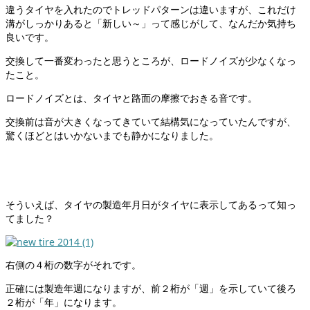
違うタイヤを入れたのでトレッドパターンは違いますが、これだけ
溝がしっかりあると「新しい～」って感じがして、なんだか気持ち
良いです。
交換して一番変わったと思うところが、ロードノイズが少なくなっ
たこと。
ロードノイズとは、タイヤと路面の摩擦でおきる音です。
交換前は音が大きくなってきていて結構気になっていたんですが、
驚くほどとはいかないまでも静かになりました。
そういえば、タイヤの製造年月日がタイヤに表示してあるって知っ
てました？
右側の４桁の数字がそれです。
正確には製造年週になりますが、前２桁が「週」を示していて後ろ
２桁が「年」になります。