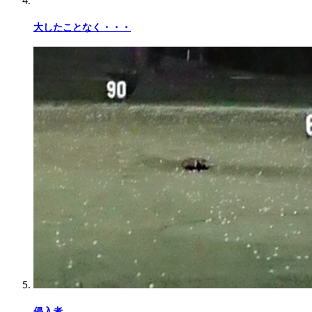
大したことなく・・・
侵入者