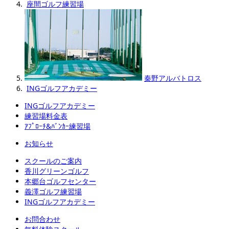
座間ゴルフ練習場
秦野アルバトロス
INGゴルフアカデミー
INGゴルフアカデミー
練習場料金表
ｱﾌﾟﾛｰﾁ&ﾊﾞﾝｶｰ練習場
お知らせ
スクールのご案内
香川グリーンゴルフ
本郷台ゴルフセンター
義澤ゴルフ練習場
INGゴルフアカデミー
お問合わせ