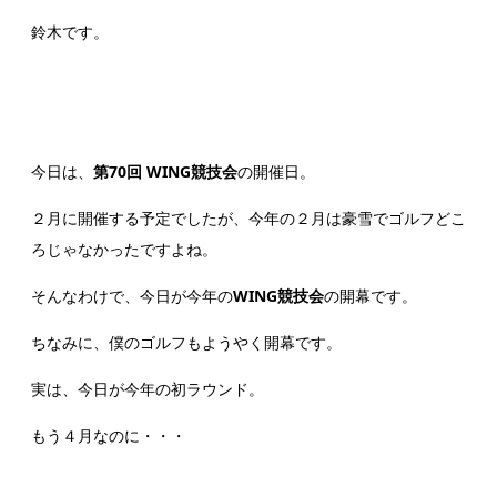
鈴木です。
今日は、
第70回 WING競技会
の開催日。
２月に開催する予定でしたが、今年の２月は豪雪でゴルフどこ
ろじゃなかったですよね。
そんなわけで、今日が今年の
WING競技会
の開幕です。
ちなみに、僕のゴルフもようやく開幕です。
実は、今日が今年の初ラウンド。
もう４月なのに・・・