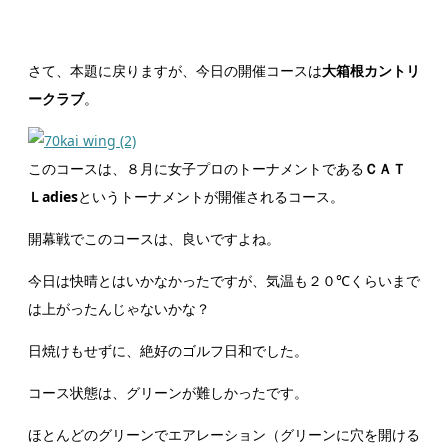
さて、本題に戻りますが、今日の開催コースは
大箱根カントリ
ークラブ
。
このコースは、８月に女子プロのトーナメントである
ＣＡＴ
Ｌadies
というトーナメントが開催されるコース。
開幕戦でこのコースは、良いですよね。
今日は快晴とはいかなかったですが、気温も２０℃くらいまで
は上がったんじゃないかな？
日焼けもせずに、絶好のゴルフ日和でした。
コース状態は、グリーンが難しかったです。
ほとんどのグリーンでエアレーション（グリーンに穴を開ける