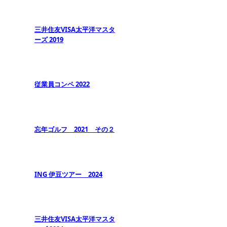
三井住友VISA太平洋マスタ
ーズ 2019
従業員コンペ 2022
忘年ゴルフ 2021 その２
ING 伊豆ツアー 2024
三井住友VISA太平洋マスタ