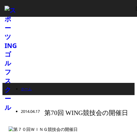
ホーム
スタッフブログ
ブログ
2014.04.17
第70回 WING競技会の開催日
ゴルフコース
第70回 WING競技会の開催日