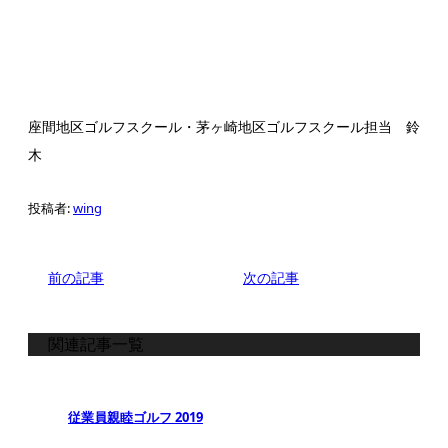
座間地区ゴルフスクール・茅ヶ崎地区ゴルフスクール担当 鈴
木
投稿者:
wing
前の記事
次の記事
関連記事一覧
従業員親睦ゴルフ 2019