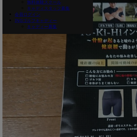
無料体験スクール
キャディスタッフ募集
会員ログイン
INGゴルフキャディー
キャディー募集