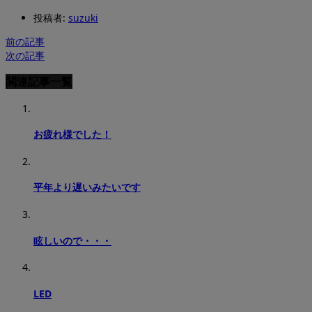
投稿者:
suzuki
前の記事
次の記事
関連記事一覧
お疲れ様でした！
平年より遅いみたいです
眩しいので・・・
LED