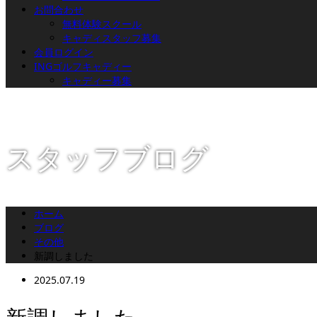
お問合わせ
無料体験スクール
キャディスタッフ募集
会員ログイン
INGゴルフキャディー
キャディー募集
スタッフブログ
ホーム
ブログ
その他
新調しました
2025.07.19