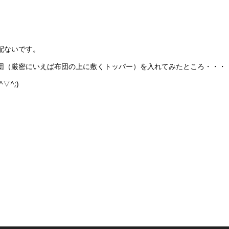
配ないです。
団（厳密にいえば布団の上に敷くトッパー）を入れてみたところ・・・
^;)