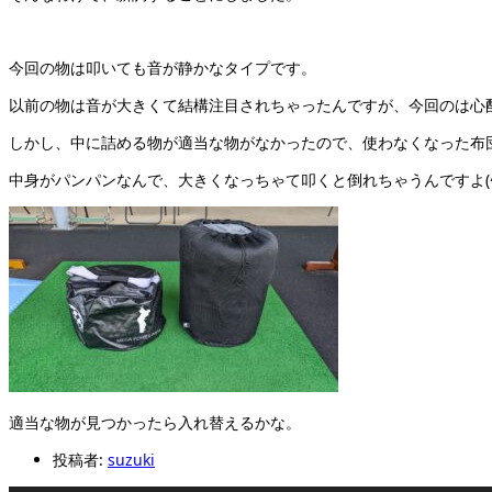
今回の物は叩いても音が静かなタイプです。
以前の物は音が大きくて結構注目されちゃったんですが、今回のは心
しかし、中に詰める物が適当な物がなかったので、使わなくなった布
中身がパンパンなんで、大きくなっちゃて叩くと倒れちゃうんですよ(^▽
適当な物が見つかったら入れ替えるかな。
投稿者:
suzuki