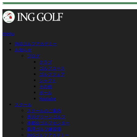
menu
INGゴルフアカデミー
お知らせ
ブログ
クラブ
ゴルフコース
ゴルフフェア
シャフト
その他
ボール
Youtube
スクール
スクールのご案内
香川グリーンゴルフ
本郷台ゴルフセンター
義澤ゴルフ練習場
INGゴルフアカデミー