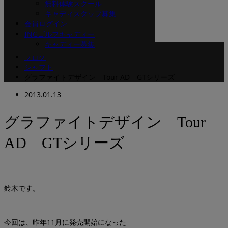
スタッフブログ
無料体験スクール
キャディスタッフ募集
会員ログイン
INGゴルフキャディー
キャディー募集
ホーム
ブログ
シャフト
グラファイトデザイン Tour AD GTシリーズ
2013.01.13
グラファイトデザイン Tour
AD GTシリーズ
鈴木です。
今回は、昨年11月に発売開始になった