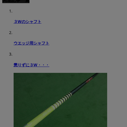
関連記事一覧
３Wのシャフト
ウエッジ用シャフト
懲りずに３W・・・