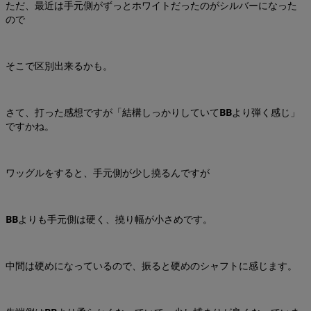
ただ、最近は手元側がずっとホワイトだったのがシルバーになった
ので
そこで区別出来るかも。
さて、打った感想ですが「結構しっかりしていて
BB
より弾く感じ」
ですかね。
ワッグルをすると、手元側が少し撓るんですが
BB
よりも手元側は硬く、撓り幅が小さめです。
中間は硬めになっているので、振ると硬めのシャフトに感じます。