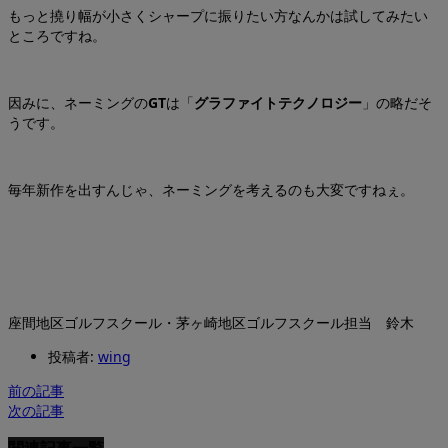
もっと撓り幅が小さくシャープに振りたい方なんかは試してみたい
ところですね。
因みに、ネーミングの
GT
は「
グラファイトテクノロジー
」の略だそ
うです。
毎年新作を出すんじゃ、ネーミングを考えるのも大変ですねぇ。
座間地区ゴルフスクール・茅ヶ崎地区ゴルフスクール担当 鈴木
投稿者:
wing
前の記事
次の記事