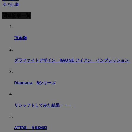
次の記事
関連記事一覧
頂き物
グラファイトデザイン RAUNE アイアン インプレッション
Diamana Bシリーズ
リシャフトしてみた結果・・・
ATTAS ５GOGO