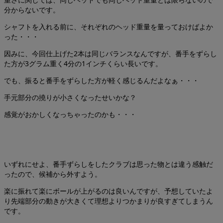
分からないです。
シャフトを入れる前に、それぞれのヘッド重量を量っておけばよか
った・・・
因みに、今回仕上げた2本は同じバランスなんですが、番手をずらし
た方が3グラム重く4分の1インチくらい長いです。
でも、振ると番手をずらした方が軽く感じるんだよなぁ・・・
手元部分の撓りが小さくなったせいかな？
感覚がおかしくなっちゃったのかも・・・
いずれにせよ、番手ずらしをしたクラブは思った物とは違う感触だ
ったので、候補から外すよう。
楽に振れて楽にボールが上がるのは良いんですが、予想していたよ
り先端部分の動きが大きくて理想よりつかまりが良すぎてしまうん
です。