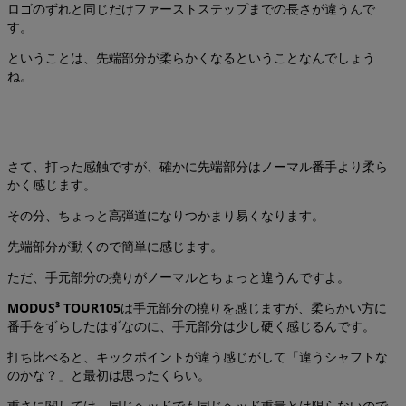
ロゴのずれと同じだけファーストステップまでの長さが違うんで
す。
ということは、先端部分が柔らかくなるということなんでしょう
ね。
さて、打った感触ですが、確かに先端部分はノーマル番手より柔ら
かく感じます。
その分、ちょっと高弾道になりつかまり易くなります。
先端部分が動くので簡単に感じます。
ただ、手元部分の撓りがノーマルとちょっと違うんですよ。
MODUS³ TOUR105
は手元部分の撓りを感じますが、柔らかい方に
番手をずらしたはずなのに、手元部分は少し硬く感じるんです。
打ち比べると、キックポイントが違う感じがして「違うシャフトな
のかな？」と最初は思ったくらい。
重さに関しては、同じヘッドでも同じヘッド重量とは限らないので