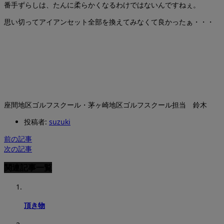
番手ずらしは、たんに柔らかくなるわけではないんですねぇ。
思い切ってアイアンセット全部を換えてみなくて良かったぁ・・・
座間地区ゴルフスクール・茅ヶ崎地区ゴルフスクール担当 鈴木
投稿者:
suzuki
前の記事
次の記事
関連記事一覧
頂き物