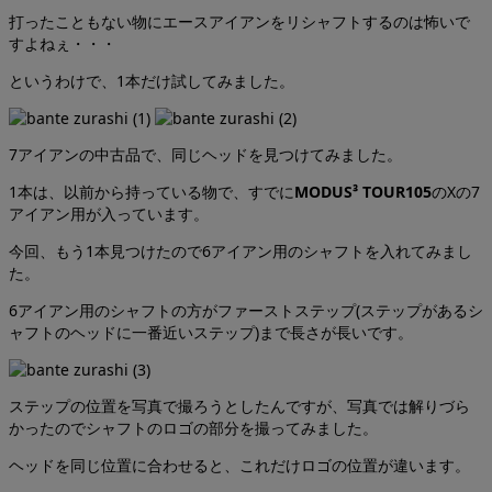
打ったこともない物にエースアイアンをリシャフトするのは怖いで
すよねぇ・・・
というわけで、1本だけ試してみました。
7アイアンの中古品で、同じヘッドを見つけてみました。
1本は、以前から持っている物で、すでに
MODUS³ TOUR105
のXの7
アイアン用が入っています。
今回、もう1本見つけたので6アイアン用のシャフトを入れてみまし
た。
6アイアン用のシャフトの方がファーストステップ(ステップがあるシ
ャフトのヘッドに一番近いステップ)まで長さが長いです。
ステップの位置を写真で撮ろうとしたんですが、写真では解りづら
かったのでシャフトのロゴの部分を撮ってみました。
ヘッドを同じ位置に合わせると、これだけロゴの位置が違います。