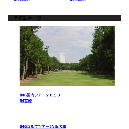
関連記事一覧
ING国内ツアー２０１３
IN宮崎
INGゴルフツアー IN浜名湖