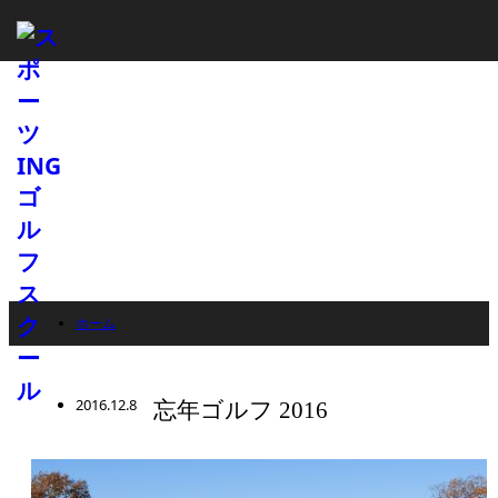
ホーム
スタッフブログ
ブログ
2016.12.8
忘年ゴルフ 2016
ゴルフコース
忘年ゴルフ 2016