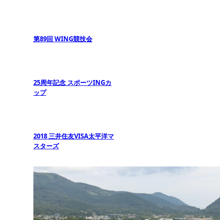
第89回 WING競技会
25周年記念 スポーツINGカ
ップ
2018 三井住友VISA太平洋マ
スターズ