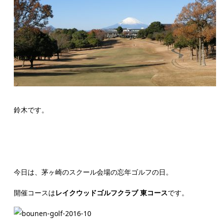
鈴木です。
今日は、茅ヶ崎のスクール会場の忘年ゴルフの日。
開催コースは
レイクウッドゴルフクラブ 東コース
です。