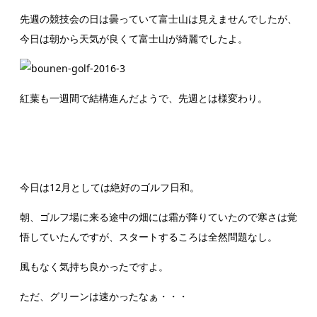
先週の競技会の日は曇っていて富士山は見えませんでしたが、
今日は朝から天気が良くて富士山が綺麗でしたよ。
紅葉も一週間で結構進んだようで、先週とは様変わり。
今日は12月としては絶好のゴルフ日和。
朝、ゴルフ場に来る途中の畑には霜が降りていたので寒さは覚
悟していたんですが、スタートするころは全然問題なし。
風もなく気持ち良かったですよ。
ただ、グリーンは速かったなぁ・・・