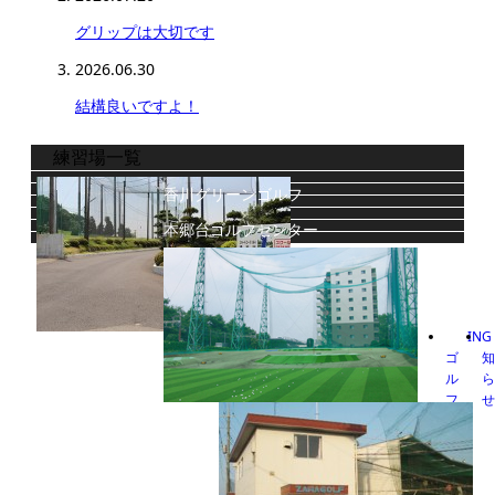
グリップは大切です
2026.06.30
結構良いですよ！
練習場一覧
香川グリーンゴルフ
本郷台ゴルフセンター
ING
ゴ
ル
フ
義澤ゴルフ練習場
ア
カ
デ
ミ