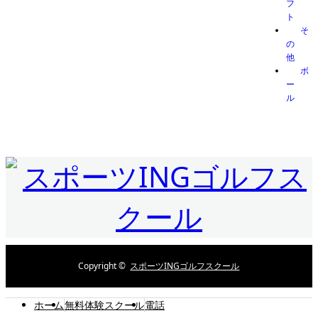
フ
ト
そ
の
他
ボ
ー
ル
Copyright ©
スポーツINGゴルフスクール
ホーム
無料体験スクール
電話