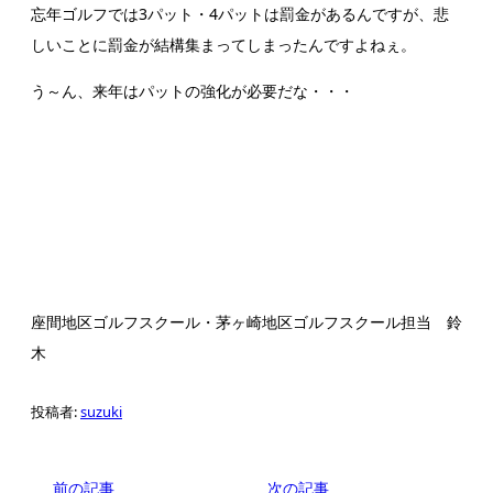
忘年ゴルフでは3パット・4パットは罰金があるんですが、悲
しいことに罰金が結構集まってしまったんですよねぇ。
う～ん、来年はパットの強化が必要だな・・・
座間地区ゴルフスクール・茅ヶ崎地区ゴルフスクール担当 鈴
木
投稿者:
suzuki
前の記事
次の記事