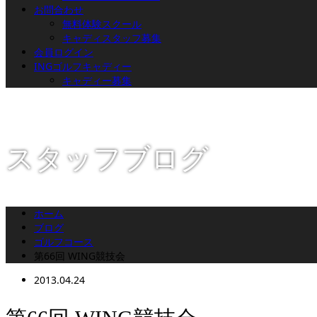
お問合わせ
無料体験スクール
キャディスタッフ募集
会員ログイン
INGゴルフキャディー
キャディー募集
スタッフブログ
ホーム
ブログ
ゴルフコース
第66回 WING競技会
2013.04.24