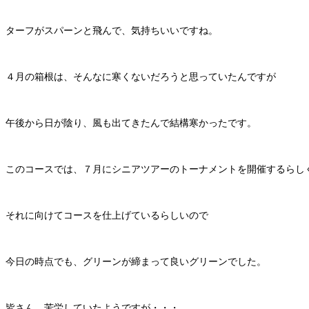
ターフがスパーンと飛んで、気持ちいいですね。
４月の箱根は、そんなに寒くないだろうと思っていたんですが
午後から日が陰り、風も出てきたんで結構寒かったです。
このコースでは、７月にシニアツアーのトーナメントを開催するらし
それに向けてコースを仕上げているらしいので
今日の時点でも、グリーンが締まって良いグリーンでした。
皆さん、苦労していたようですが・・・