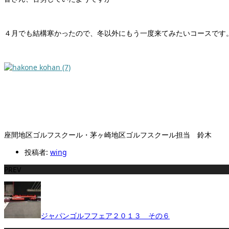
４月でも結構寒かったので、冬以外にもう一度来てみたいコースです
座間地区ゴルフスクール・茅ヶ崎地区ゴルフスクール担当 鈴木
投稿者:
wing
PREV
ジャパンゴルフフェア２０１３ その６