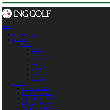
menu
INGゴルフアカデミー
お知らせ
ブログ
クラブ
ゴルフコース
ゴルフフェア
シャフト
その他
ボール
Youtube
スクール
スクールのご案内
香川グリーンゴルフ
本郷台ゴルフセンター
義澤ゴルフ練習場
INGゴルフアカデミー