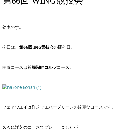
第66回 WING競技会
鈴木です。
今日は、
第66回 ING競技会
の開催日。
開催コースは
箱根湖畔ゴルフコース
。
フェアウエイは洋芝でエバーグリーンの綺麗なコースです。
久々に洋芝のコースでプレーしましたが