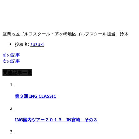
座間地区ゴルフスクール・茅ヶ崎地区ゴルフスクール担当 鈴木
投稿者:
suzuki
前の記事
次の記事
関連記事一覧
第３回 ING CLASSIC
ING国内ツアー２０１３ IN宮崎 その３