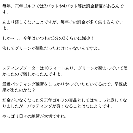
毎年、忘年ゴルフでは3パットや4パット等は罰金精度があるんで
す。
あまり嬉しくないことですが、毎年その罰金が多く集まるんです
よ。
しか～し、今年はいつもの3分の2くらいに減少！
決してグリーンが簡単だったわけじゃないんですよ。
スティンプメーターは10フィートあり、グリーンが締まっていて硬
かったので難しかったんですよ。
最近パッティング練習をしっかりやっていただいてるので、早速成
果が出たのかな？
罰金が少なくなった分忘年ゴルフの賞品としてはちょっと寂しくな
りましたが、パッティングが良くなることはなによりです。
やっぱり日々の練習が大切ですね。