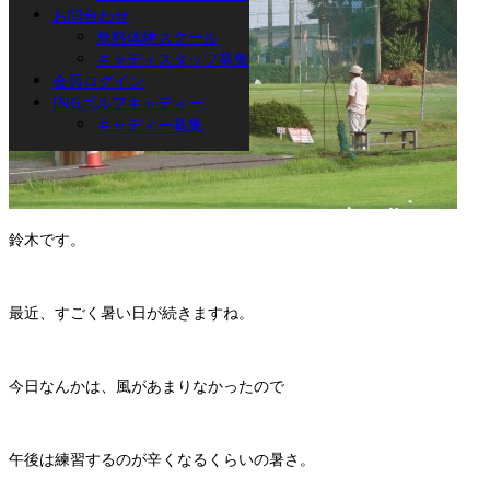
お問合わせ
無料体験スクール
キャディスタッフ募集
会員ログイン
INGゴルフキャディー
キャディー募集
鈴木です。
最近、すごく暑い日が続きますね。
今日なんかは、風があまりなかったので
午後は練習するのが辛くなるくらいの暑さ。