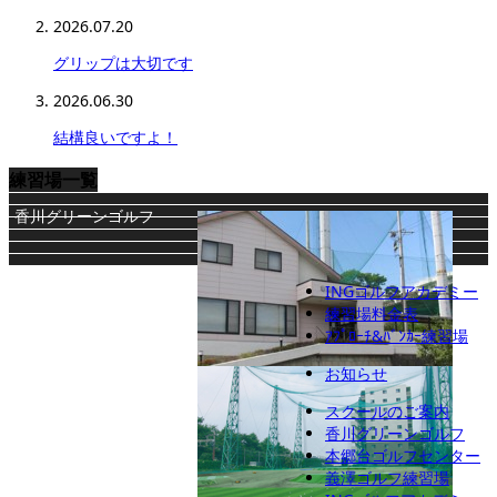
2026.07.20
グリップは大切です
2026.06.30
結構良いですよ！
練習場一覧
香川グリーンゴルフ
INGゴルフアカデミー
練習場料金表
ｱﾌﾟﾛｰﾁ&ﾊﾞﾝｶｰ練習場
お知らせ
本郷台ゴルフセンター
スクールのご案内
香川グリーンゴルフ
本郷台ゴルフセンター
義澤ゴルフ練習場