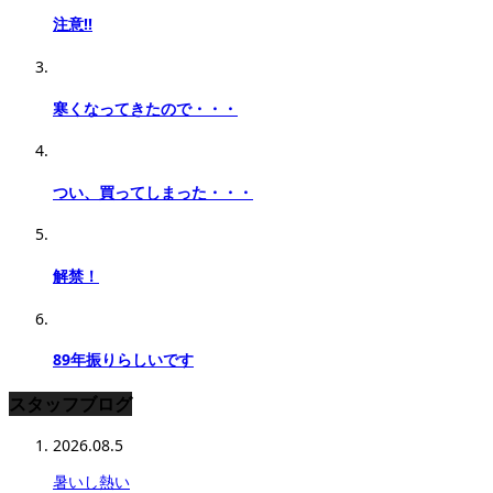
注意!!
寒くなってきたので・・・
つい、買ってしまった・・・
解禁！
89年振りらしいです
スタッフブログ
2026.08.5
暑いし熱い