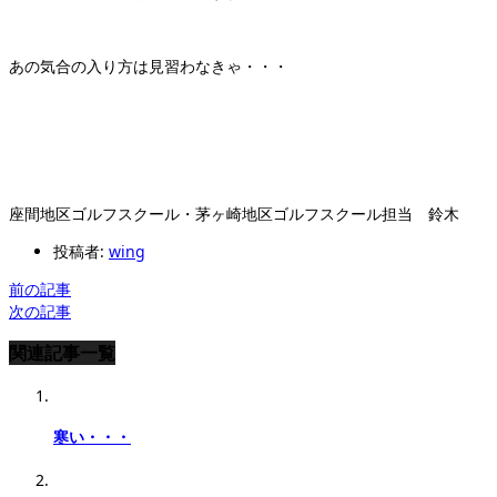
あの気合の入り方は見習わなきゃ・・・
座間地区ゴルフスクール・茅ヶ崎地区ゴルフスクール担当 鈴木
投稿者:
wing
前の記事
次の記事
関連記事一覧
寒い・・・