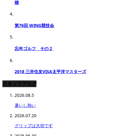
穂
第76回 WING競技会
忘年ゴルフ その２
2018 三井住友VISA太平洋マスターズ
スタッフブログ
2026.08.5
暑いし熱い
2026.07.20
グリップは大切です
2026.06.30