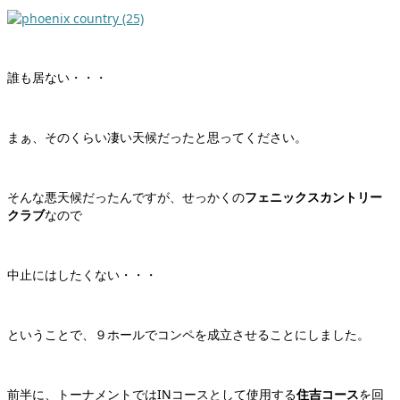
誰も居ない・・・
まぁ、そのくらい凄い天候だったと思ってください。
そんな悪天候だったんですが、せっかくの
フェニックスカントリー
クラブ
なので
中止にはしたくない・・・
ということで、９ホールでコンペを成立させることにしました。
前半に、トーナメントではINコースとして使用する
住吉コース
を回