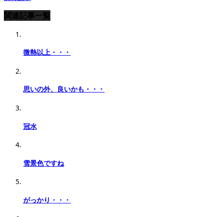
関連記事一覧
微熱以上・・・
思いの外、良いかも・・・
冠水
雪景色ですね
がっかり・・・