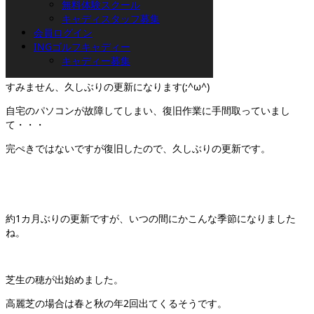
無料体験スクール
鈴木です。
キャディスタッフ募集
会員ログイン
INGゴルフキャディー
キャディー募集
すみません、久しぶりの更新になります(;^ω^)
自宅のパソコンが故障してしまい、復旧作業に手間取っていまし
て・・・
完ぺきではないですが復旧したので、久しぶりの更新です。
約1カ月ぶりの更新ですが、いつの間にかこんな季節になりました
ね。
芝生の穂が出始めました。
高麗芝の場合は春と秋の年2回出てくるそうです。