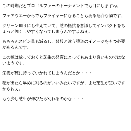
この時期だとプロゴルファーのトーナメントでも目にしますね。
フェアウエーからでもフライヤーになることもある厄介な物です。
グリーン周りにも生えていて、芝の抵抗を意識してインパクトをち
ょっと強くしやすくなってしまうんですよねぇ。
もちろんスピン量も減るし、普段と違う弾道のイメージをもつ必要
があるんです。
この穂は放っておくと芝生の発育にとってもあまり良いものではな
いようです。
栄養が穂に持っていかれてしまうんだとか・・・
穂が出たら早めに刈るのがいいみたいですが、まだ芝生が短いです
からねぇ。
もう少し芝生が伸びたら刈れるのかな・・・