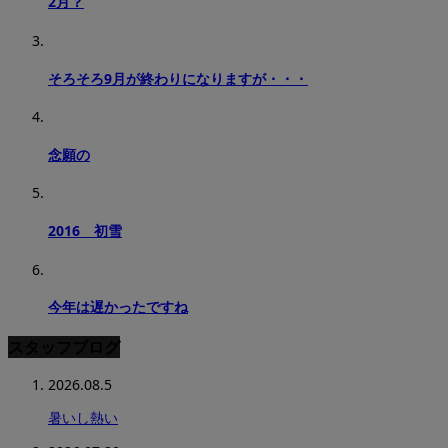
2月？
そろそろ9月が終わりになりますが・・・
念願の
2016 初雪
今年は遅かったですね
スタッフブログ
2026.08.5
暑いし熱い