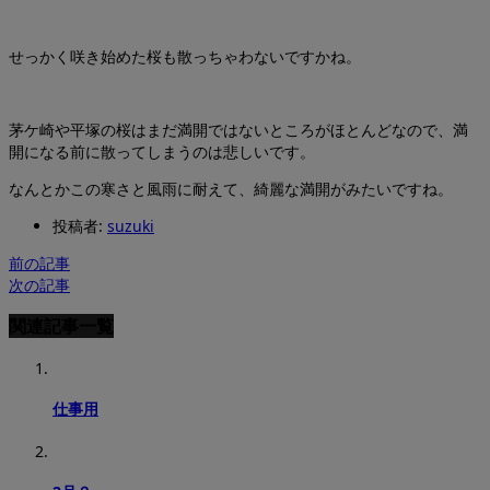
せっかく咲き始めた桜も散っちゃわないですかね。
茅ケ崎や平塚の桜はまだ満開ではないところがほとんどなので、満
開になる前に散ってしまうのは悲しいです。
なんとかこの寒さと風雨に耐えて、綺麗な満開がみたいですね。
投稿者:
suzuki
前の記事
次の記事
関連記事一覧
仕事用