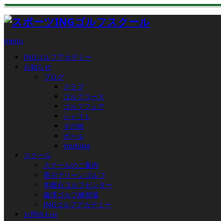
menu
INGゴルフアカデミー
お知らせ
ブログ
クラブ
ゴルフコース
ゴルフフェア
シャフト
その他
ボール
Youtube
スクール
スクールのご案内
香川グリーンゴルフ
本郷台ゴルフセンター
義澤ゴルフ練習場
INGゴルフアカデミー
お問合わせ