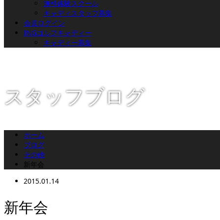
無料体験スクール
キャディスタッフ募集
会員ログイン
INGゴルフキャディー
キャディー募集
スタッフブログ
ホーム
ブログ
その他
新年会
2015.01.14
新年会