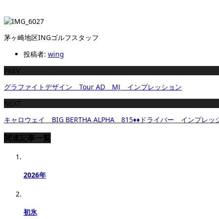
茅ヶ崎地区INGゴルフスタッフ
投稿者:
wing
PREV
グラファイトデザイン Tour AD MJ インプレッション
NEXT
キャロウェイ BIG BERTHA ALPHA 815♦♦ドライバー インプレ
関連記事一覧
2026年
初氷