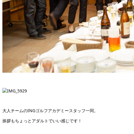
大人チームのINGゴルフアカデミースタッフ一同。
挨拶もちょっとアダルトでいい感じです！