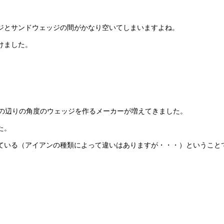
ジとサンドウェッジの間がかなり空いてしまいますよね。
けました。
、その辺りの角度のウェッジを作るメーカーが増えてきました。
た。
ている（アイアンの種類によって違いはありますが・・・）ということ