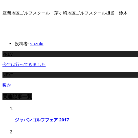
座間地区ゴルフスクール・茅ヶ崎地区ゴルフスクール担当 鈴木
投稿者:
suzuki
PREV
今年は行ってきました
NEXT
暖か
関連記事一覧
ジャパンゴルフフェア 2017