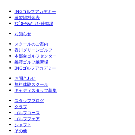
INGゴルフアカデミー
練習場料金表
ｱﾌﾟﾛｰﾁ&ﾊﾞﾝｶｰ練習場
お知らせ
スクールのご案内
香川グリーンゴルフ
本郷台ゴルフセンター
義澤ゴルフ練習場
INGゴルフアカデミー
お問合わせ
無料体験スクール
キャディスタッフ募集
スタッフブログ
クラブ
ゴルフコース
ゴルフフェア
シャフト
その他