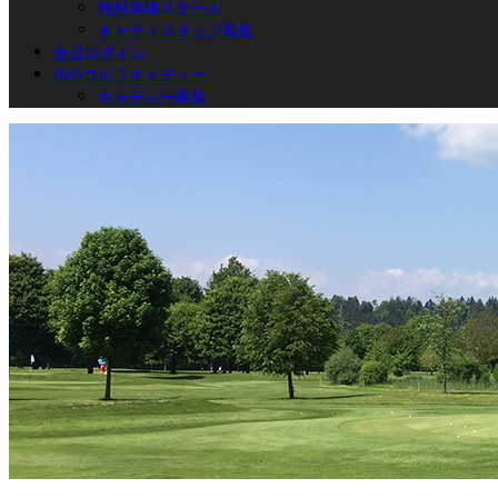
無料体験スクール
キャディスタッフ募集
会員ログイン
INGゴルフキャディー
キャディー募集