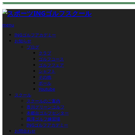
menu
INGゴルフアカデミー
お知らせ
ブログ
クラブ
ゴルフコース
ゴルフフェア
シャフト
その他
ボール
Youtube
スクール
スクールのご案内
香川グリーンゴルフ
本郷台ゴルフセンター
義澤ゴルフ練習場
INGゴルフアカデミー
お問合わせ