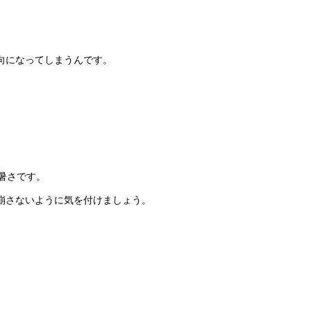
向になってしまうんです。
暑さです。
崩さないように気を付けましょう。