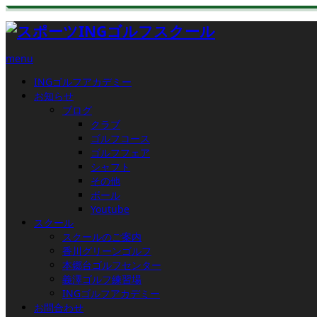
menu
INGゴルフアカデミー
お知らせ
ブログ
クラブ
ゴルフコース
ゴルフフェア
シャフト
その他
ボール
Youtube
スクール
スクールのご案内
香川グリーンゴルフ
本郷台ゴルフセンター
義澤ゴルフ練習場
INGゴルフアカデミー
お問合わせ