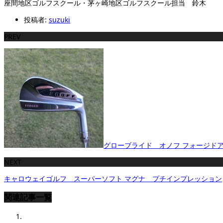
座間地区ゴルフスクール・茅ヶ崎地区ゴルフスクール担当 鈴木
投稿者:
suzuki
PREV
グローブライド オノフ フォージド
NEXT
キャロウェイゴルフ スーパーソフト マグナ プチインプレッション
関連記事一覧