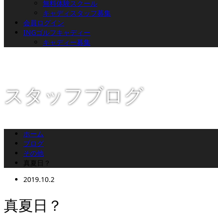
無料体験スクール
キャディスタッフ募集
会員ログイン
INGゴルフキャディー
キャディー募集
スタッフブログ
ホーム
ブログ
その他
真夏日？
2019.10.2
真夏日？