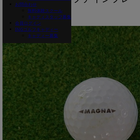
お問合わせ
ッション
無料体験スクール
キャディスタッフ募集
会員ログイン
INGゴルフキャディー
キャディー募集