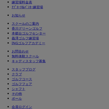
練習場料金表
ｱﾌﾟﾛｰﾁ&ﾊﾞﾝｶｰ練習場
お知らせ
スクールのご案内
香川グリーンゴルフ
本郷台ゴルフセンター
義澤ゴルフ練習場
INGゴルフアカデミー
お問合わせ
無料体験スクール
キャディスタッフ募集
スタッフブログ
クラブ
ゴルフコース
ゴルフフェア
シャフト
その他
ボール
会員ログイン