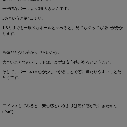
一般的なボールより3%大きいんです。
3%というと約1.3ミリ。
1.3ミリでも一般的なボールと比べると、見ても持っても違いが分か
ります。
画像だと少し分かりづらいかな。
大きいことでのメリットは、まずは安心感があるということ。
そして、ボールの重心が少し上がることで芯に当たりやすいことだ
そうです。
アドレスしてみると、安心感というよりは違和感が先にきたかな
(;^ω^)