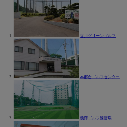
香川グリーンゴルフ
本郷台ゴルフセンター
義澤ゴルフ練習場