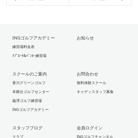
INGゴルフアカデミー
お知らせ
練習場料金表
ｱﾌﾟﾛｰﾁ&ﾊﾞﾝｶｰ練習場
スクールのご案内
お問合わせ
香川グリーンゴルフ
無料体験スクール
本郷台ゴルフセンター
キャディスタッフ募集
義澤ゴルフ練習場
INGゴルフアカデミー
スタッフブログ
会員ログイン
クラブ
INGゴルフチャンネル