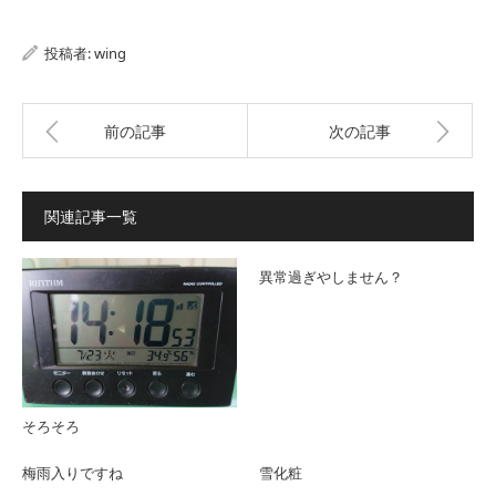
投稿者:
wing
前の記事
次の記事
関連記事一覧
異常過ぎやしません？
そろそろ
梅雨入りですね
雪化粧