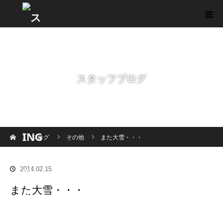
スタッフブログ
ホーム
ブログ
その他
また大雪・・・
2014.02.15
また大雪・・・