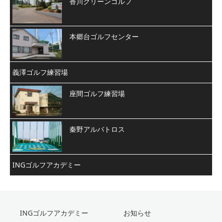
香川グリーンゴルフ
本郷台ゴルフセンター
義澤ゴルフ練習場
座間ゴルフ練習場
秦野アルバトロス
INGゴルフアカデミー
INGゴルフアカデミー
お知らせ