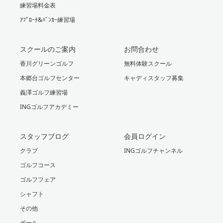
練習場料金表
ｱﾌﾟﾛｰﾁ&ﾊﾞﾝｶｰ練習場
スクールのご案内
お問合わせ
香川グリーンゴルフ
無料体験スクール
本郷台ゴルフセンター
キャディスタッフ募集
義澤ゴルフ練習場
INGゴルフアカデミー
スタッフブログ
会員ログイン
クラブ
INGゴルフチャンネル
ゴルフコース
ゴルフフェア
シャフト
その他
ボール