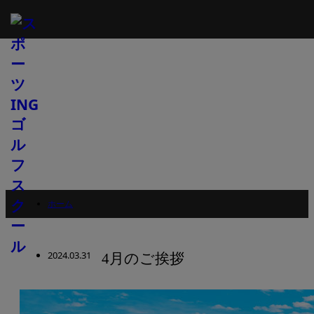
ホーム
お知らせ
お知らせ
2024.03.31
4月のご挨拶
4月のご挨拶