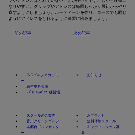
プやアドレスはとれていないことが多いんです。しかも腰痛に
なりやすい。グリップやアドレスは毎回しっかり最初からやり
直すようにしましょう。ルーティーンを作り、コースでも同じ
ようにアドレスをとれるように練習に臨みましょう。
前の記事
次の記事
INGゴルフアカデミ
お知らせ
ー
練習場料金表
ｱﾌﾟﾛｰﾁ&ﾊﾞﾝｶｰ練習場
スクールのご案内
お問合わせ
香川グリーンゴルフ
無料体験スクール
本郷台ゴルフセンタ
キャディスタッフ募
ー
集