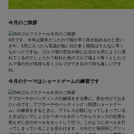
今月のご挨拶
4月です。今年は暖冬だったので桜が早く咲き始めるかと思い
きや、3月に入ったら気温が低い日が多く開花はそんなに早く
なかったですね。ゴルフ場の芝生が緑になるのも同じように遅
れてくるのでしょうか？枯れた色のゴルフ場より青々としたゴ
ルフ場の方が気持ち良くゴルフができるので待ち遠しいです
ね。
今月のテーマはショートゲームの練習です
アプローチやパッティングの練習をする際に、気を付けておき
たい点です。アプローチやパッティング（所謂ショートゲー
ム）の練習をするときに、アドレスが雑になってしまっている
ときはないでしょうか？ボールを打ってからスタンスの位置を
替えずに次のボールをセットして打つ。このようにボールを打
ってしまっていることを見かけます。それだと毎回同じグリッ