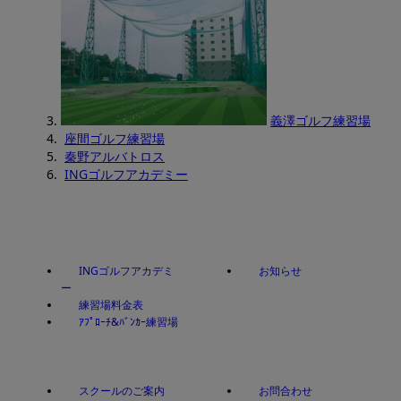
義澤ゴルフ練習場
座間ゴルフ練習場
秦野アルバトロス
INGゴルフアカデミー
INGゴルフアカデミ
お知らせ
ー
練習場料金表
ｱﾌﾟﾛｰﾁ&ﾊﾞﾝｶｰ練習場
スクールのご案内
お問合わせ