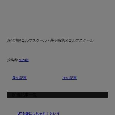
座間地区ゴルフスクール・茅ヶ崎地区ゴルフスクール
投稿者:
suzuki
前の記事
次の記事
関連記事一覧
UTも楽にしちゃえ！ という