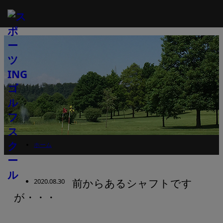
ホーム
スタッフブログ
ブログ
2020.08.30
前からあるシャフトです
シャフト
が・・・
前からあるシャフトですが・・・