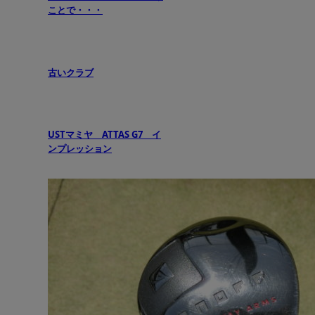
ことで・・・
古いクラブ
USTマミヤ ATTAS G7 イ
ンプレッション