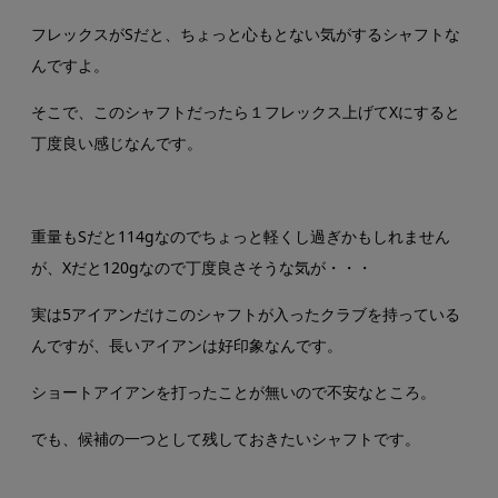
フレックスがSだと、ちょっと心もとない気がするシャフトな
んですよ。
そこで、このシャフトだったら１フレックス上げてXにすると
丁度良い感じなんです。
重量もSだと114gなのでちょっと軽くし過ぎかもしれません
が、Xだと120gなので丁度良さそうな気が・・・
実は5アイアンだけこのシャフトが入ったクラブを持っている
んですが、長いアイアンは好印象なんです。
ショートアイアンを打ったことが無いので不安なところ。
でも、候補の一つとして残しておきたいシャフトです。