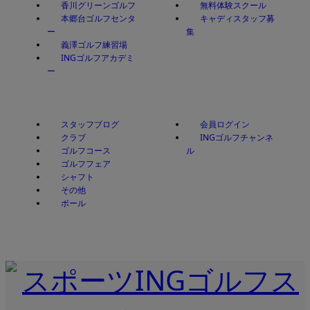
香川グリーンゴルフ
無料体験スクール
本郷台ゴルフセンタ
キャディスタッフ募
ー
集
義澤ゴルフ練習場
INGゴルフアカデミ
ー
スタッフブログ
会員ログイン
クラブ
INGゴルフチャンネ
ゴルフコース
ル
ゴルフフェア
シャフト
その他
ボール