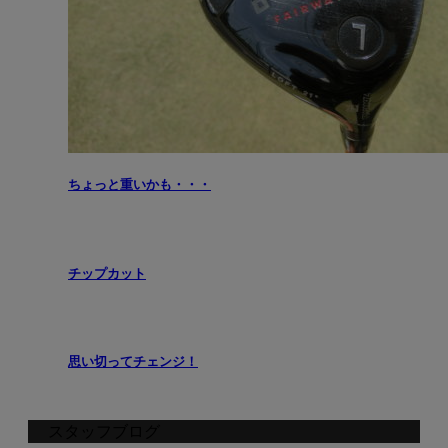
ちょっと重いかも・・・
チップカット
思い切ってチェンジ！
スタッフブログ